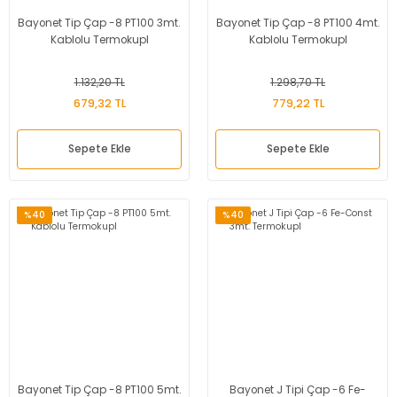
Bayonet Tip Çap -8 PT100 3mt.
Bayonet Tip Çap -8 PT100 4mt.
Kablolu Termokupl
Kablolu Termokupl
1.132,20 TL
1.298,70 TL
679,32 TL
779,22 TL
Sepete Ekle
Sepete Ekle
%40
%40
Bayonet Tip Çap -8 PT100 5mt.
Bayonet J Tipi Çap -6 Fe-