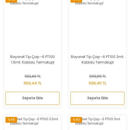
Bayonet Tip Çap -6 PT100
Bayonet Tip Çap -6 PT100 2mt.
1.5mt. Kablolu Termokupl
Kablolu Termokupl
932,40 TL
999,00 TL
559,44 TL
599,40 TL
Sepete Ekle
Sepete Ekle
%40
%40