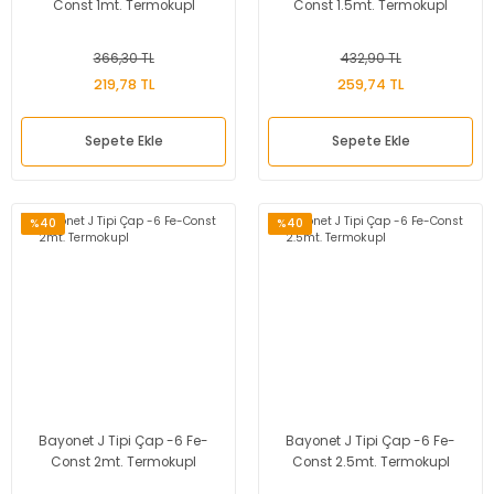
Const 1mt. Termokupl
Const 1.5mt. Termokupl
366,30 TL
432,90 TL
219,78 TL
259,74 TL
Sepete Ekle
Sepete Ekle
%40
%40
Bayonet J Tipi Çap -6 Fe-
Bayonet J Tipi Çap -6 Fe-
Const 2mt. Termokupl
Const 2.5mt. Termokupl