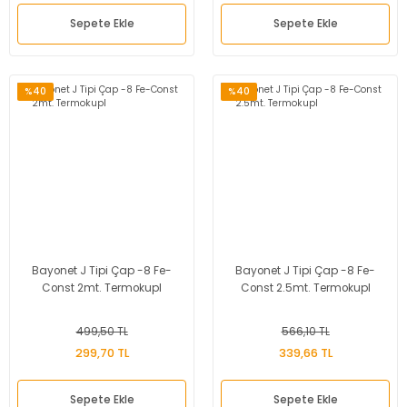
Sepete Ekle
Sepete Ekle
%40
%40
Bayonet J Tipi Çap -8 Fe-
Bayonet J Tipi Çap -8 Fe-
Const 2mt. Termokupl
Const 2.5mt. Termokupl
499,50 TL
566,10 TL
299,70 TL
339,66 TL
Sepete Ekle
Sepete Ekle