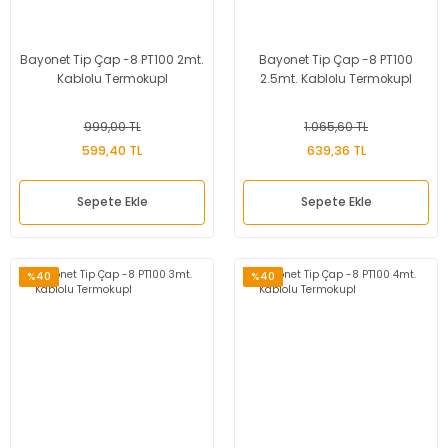
Bayonet Tip Çap -8 PT100 2mt.
Bayonet Tip Çap -8 PT100
Kablolu Termokupl
2.5mt. Kablolu Termokupl
999,00 TL
1.065,60 TL
599,40 TL
639,36 TL
Sepete Ekle
Sepete Ekle
%40
%40