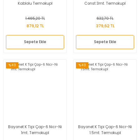
Kablolu Termokupl
Const 3mt. Termokupl
1.465,20 TL
632,70 TL
879,12 TL
379,62 TL
Sepete Ekle
Sepete Ekle
%40
%40
Bayonet K Tipi Çap-6 Nicr-Ni
Bayonet K Tipi Çap-6 Nicr-Ni
1mt. Termokupl
1.5mt. Termokupl