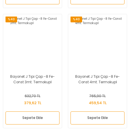
%40
%40
Bayonet J Tipi Çap -8 Fe-
Bayonet J Tipi Çap -8 Fe-
Const 3mt. Termokupl
Const 4mt. Termokupl
632,70 TL
765,90 TL
379,62 TL
459,54 TL
Sepete Ekle
Sepete Ekle