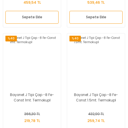
459,54 TL
539,46 TL
Sepete Ekle
Sepete Ekle
%40
%40
Bayonet J Tipi Çap -8 Fe-
Bayonet J Tipi Çap -8 Fe-
Const 1mt. Termokupl
Const 1.5mt. Termokupl
366,30 TL
432,90 TL
219,78 TL
259,74 TL