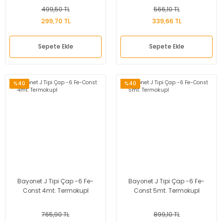
499,50 TL
566,10 TL
299,70 TL
339,66 TL
Sepete Ekle
Sepete Ekle
%40
%40
Bayonet J Tipi Çap -6 Fe-
Bayonet J Tipi Çap -6 Fe-
Const 4mt. Termokupl
Const 5mt. Termokupl
765,90 TL
899,10 TL