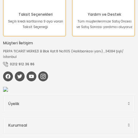
Taksit Seçenekleri
Yardım ve Destek
Seçili kredi kartlarına 9 aya varan
Tüm müşterilerimize Satış Öncesi
Taksit Seçeneği
ve Satış Sonrası yardımcı oluyoruz
Müşteri İletişim
PERPA TİCARET MERKEZİ B Blok Kat:8 No:1105 (Halkbankası yanı) , 34384 Şişli/
İstanbul
0212 912 36 86
Üyelik
Kurumsal