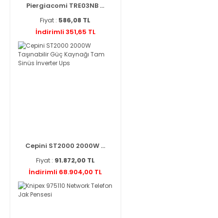
Piergiacomi TRE03NB ...
Fiyat :
586,08 TL
İndirimli 351,65 TL
Cepini ST2000 2000W ...
Fiyat :
91.872,00 TL
İndirimli 68.904,00 TL