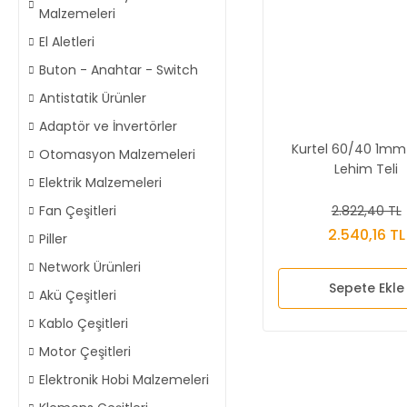
Malzemeleri
El Aletleri
Buton - Anahtar - Switch
Antistatik Ürünler
Adaptör ve İnvertörler
Kurtel 60/40 1mm
Otomasyon Malzemeleri
Lehim Teli
Elektrik Malzemeleri
2.822,40 TL
Fan Çeşitleri
2.540,16 TL
Piller
Network Ürünleri
Sepete Ekle
Akü Çeşitleri
Kablo Çeşitleri
Motor Çeşitleri
Elektronik Hobi Malzemeleri