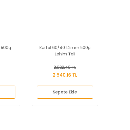
 500g
Kurtel 60/40 1.2mm 500g
Lehim Teli
2.822,40 TL
2.540,16 TL
Sepete Ekle