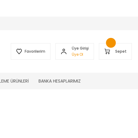
 )
Üye Girişi
Favorilerim
Sepet
Üye Ol
LEME ÜRÜNLERİ
BANKA HESAPLARIMIZ