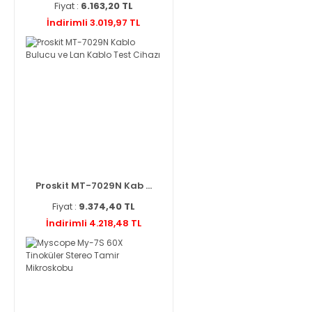
Fiyat :
6.163,20 TL
İndirimli 3.019,97 TL
Proskit MT-7029N Kab ...
Fiyat :
9.374,40 TL
İndirimli 4.218,48 TL