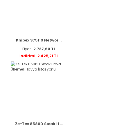
Knipex 975110 Networ ...
Fiyat :
2.787,60 TL
İndirimli 2.425,21 TL
Ze-Tex 8586D Sıcak H ...