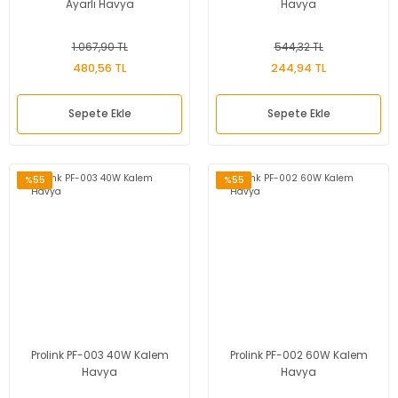
Ayarlı Havya
Havya
1.067,90 TL
544,32 TL
480,56 TL
244,94 TL
Sepete Ekle
Sepete Ekle
%55
%55
Prolink PF-003 40W Kalem
Prolink PF-002 60W Kalem
Havya
Havya