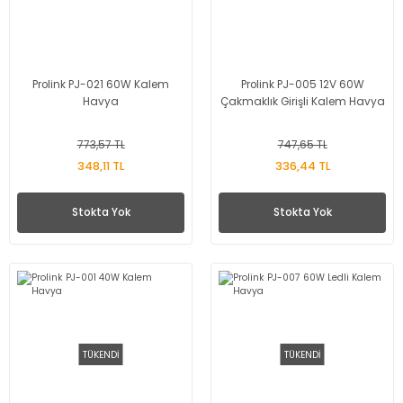
Prolink PJ-021 60W Kalem
Prolink PJ-005 12V 60W
Havya
Çakmaklık Girişli Kalem Havya
773,57 TL
747,65 TL
348,11 TL
336,44 TL
Stokta Yok
Stokta Yok
TÜKENDİ
TÜKENDİ