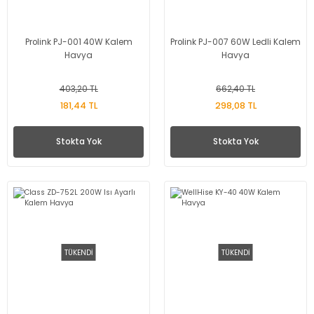
Prolink PJ-001 40W Kalem
Prolink PJ-007 60W Ledli Kalem
Havya
Havya
403,20 TL
662,40 TL
181,44 TL
298,08 TL
Stokta Yok
Stokta Yok
TÜKENDİ
TÜKENDİ