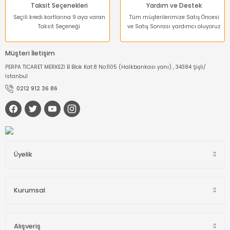
Taksit Seçenekleri
Yardım ve Destek
Seçili kredi kartlarına 9 aya varan
Tüm müşterilerimize Satış Öncesi
Taksit Seçeneği
ve Satış Sonrası yardımcı oluyoruz
Müşteri İletişim
PERPA TİCARET MERKEZİ B Blok Kat:8 No:1105 (Halkbankası yanı) , 34384 Şişli/
İstanbul
0212 912 36 86
Üyelik
Kurumsal
Alışveriş