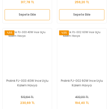
317,78 TL
259,20 TL
Sepete Ekle
Sepete Ekle
%55
%55
Prolink PJ-003 40W İnce Uçlu
Prolink PJ-002 60W İnce Uçlu
Kalem Havya
Kalem Havya
512,64 TL
432,00 TL
230,69 TL
194,40 TL