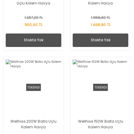
Uçlu Kalem Havya
Kalem Havya
1.267,20 TL
1.958,40 TL
950,40 TL
1.468,80 TL
Stokta Yok
Stokta Yok
TÜKENDİ
TÜKENDİ
Wellhise 200W Balta Uçlu
Wellhise 150W Balta Uçlu
Kalem Havya
Kalem Havya