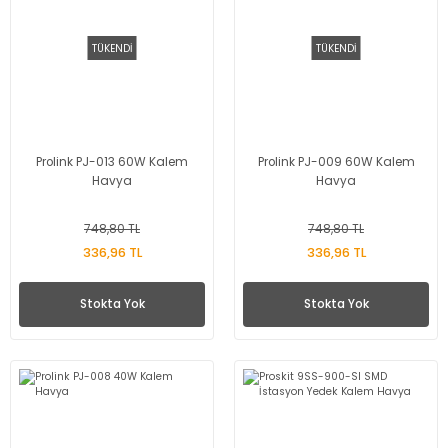
TÜKENDİ
TÜKENDİ
Prolink PJ-013 60W Kalem
Prolink PJ-009 60W Kalem
Havya
Havya
748,80 TL
748,80 TL
336,96 TL
336,96 TL
Stokta Yok
Stokta Yok