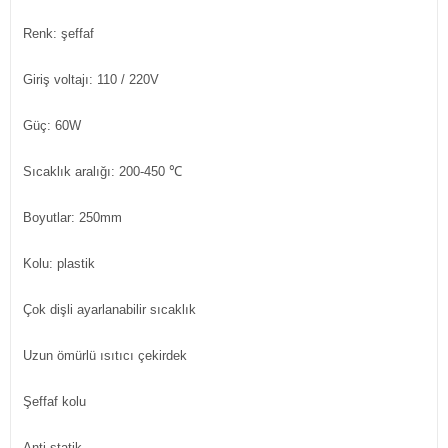
Renk: şeffaf
Giriş voltajı: 110 / 220V
Güç: 60W
Sıcaklık aralığı: 200-450 ℃
Boyutlar: 250mm
Kolu: plastik
Çok dişli ayarlanabilir sıcaklık
Uzun ömürlü ısıtıcı çekirdek
Şeffaf kolu
Anti-statik