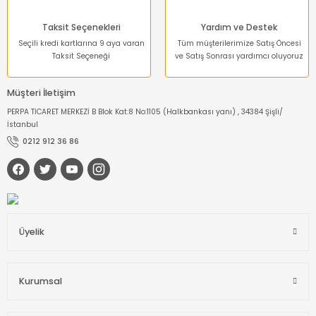
Taksit Seçenekleri
Yardım ve Destek
Seçili kredi kartlarına 9 aya varan
Tüm müşterilerimize Satış Öncesi
Taksit Seçeneği
ve Satış Sonrası yardımcı oluyoruz
Müşteri İletişim
PERPA TİCARET MERKEZİ B Blok Kat:8 No:1105 (Halkbankası yanı) , 34384 Şişli/
İstanbul
0212 912 36 86
Üyelik
Kurumsal