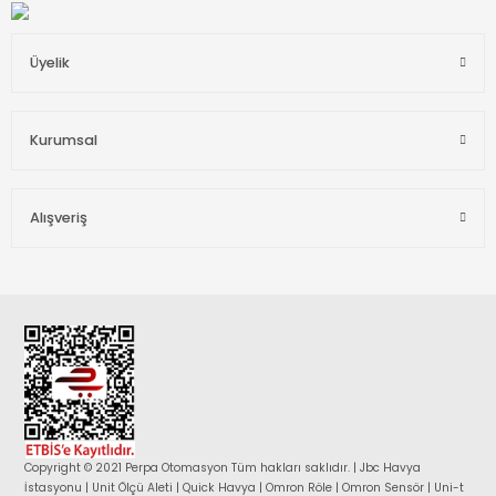
Üyelik
Kurumsal
Alışveriş
Copyright © 2021 Perpa Otomasyon Tüm hakları saklıdır. | Jbc Havya
İstasyonu | Unit Ölçü Aleti | Quick Havya | Omron Röle | Omron Sensör | Uni-t