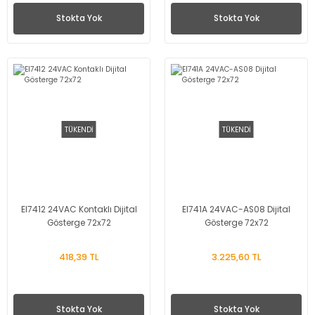
Stokta Yok
Stokta Yok
TÜKENDİ
TÜKENDİ
EI7412 24VAC Kontaklı Dijital
EI741A 24VAC-AS08 Dijital
Gösterge 72x72
Gösterge 72x72
418,39 TL
3.225,60 TL
Stokta Yok
Stokta Yok