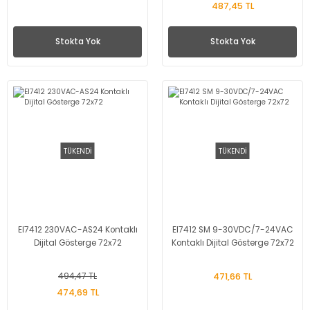
487,45 TL
Stokta Yok
Stokta Yok
TÜKENDİ
TÜKENDİ
EI7412 230VAC-AS24 Kontaklı
EI7412 SM 9-30VDC/7-24VAC
Dijital Gösterge 72x72
Kontaklı Dijital Gösterge 72x72
494,47 TL
471,66 TL
474,69 TL