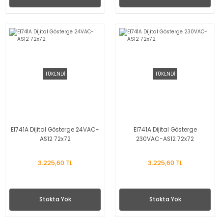
TÜKENDİ
TÜKENDİ
EI741A Dijital Gösterge 24VAC-
EI741A Dijital Gösterge
AS12 72x72
230VAC-AS12 72x72
3.225,60 TL
3.225,60 TL
Stokta Yok
Stokta Yok