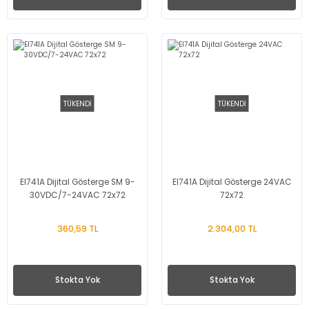
TÜKENDİ
TÜKENDİ
EI741A Dijital Gösterge SM 9-
EI741A Dijital Gösterge 24VAC
30VDC/7-24VAC 72x72
72x72
360,59 TL
2.304,00 TL
Stokta Yok
Stokta Yok