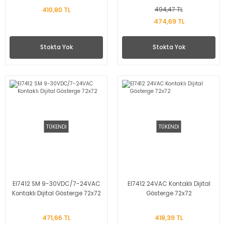
410,80 TL
494,47 TL
474,69 TL
Stokta Yok
Stokta Yok
TÜKENDİ
TÜKENDİ
EI7412 SM 9-30VDC/7-24VAC
EI7412 24VAC Kontaklı Dijital
Kontaklı Dijital Gösterge 72x72
Gösterge 72x72
471,66 TL
418,39 TL