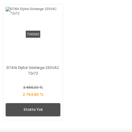
TÜKENDİ
EI741A Dijital Gösterge 230VAC
72x72
3.456,00 TL
2.764,80 TL
Stokta Yok