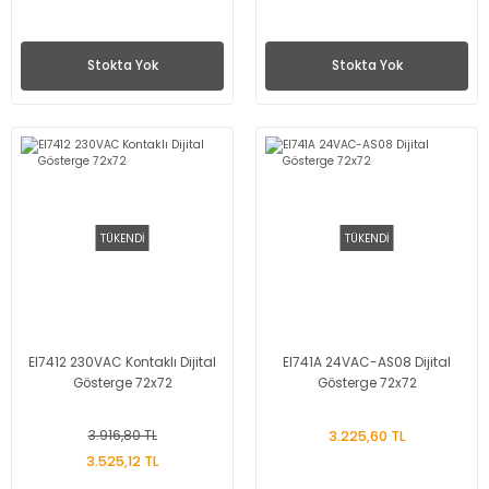
Stokta Yok
Stokta Yok
TÜKENDİ
TÜKENDİ
EI7412 230VAC Kontaklı Dijital
EI741A 24VAC-AS08 Dijital
Gösterge 72x72
Gösterge 72x72
3.916,80 TL
3.225,60 TL
3.525,12 TL