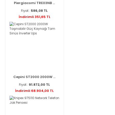
Piergiacomi TRE03NB ...
Fiyat :
586,08 TL
İndirimli 351,65 TL
Cepini ST2000 2000W ...
Fiyat :
91.872,00 TL
İndirimli 68.904,00 TL