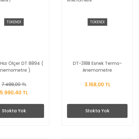
TÜKENDİ
TÜKENDİ
Hızı Ölçer DT 8894 (
DT-318B Esnek Termo-
Anemometre )
Anemometre
3.168,00 TL
7.488,00 TL
5.990,40 TL
Stokta Yok
Stokta Yok