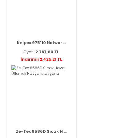
Knipex 975110 Networ ...
Fiyat :
2.787,60 TL
İndirimli 2.425,21 TL
Ze-Tex 8586D Sıcak H ...