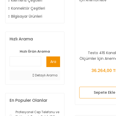
Klemens Çeşitleri
Konnektör Çeşitleri
Bilgisayar Ürünleri
Hızlı Arama
Hızlı Ürün Arama
Testo 416 Kanal 
Ölçümler İçin Ane
Ara
36.264,00 T
Detaylı Arama
Sepete Ekle
En Populer Olanlar
Profesyonel Cep Telefonu ve