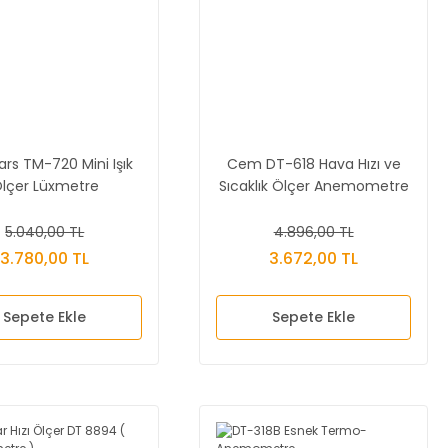
rs TM-720 Mini Işık
Cem DT-618 Hava Hızı ve
lçer Lüxmetre
Sıcaklık Ölçer Anemometre
5.040,00 TL
4.896,00 TL
3.780,00 TL
3.672,00 TL
Sepete Ekle
Sepete Ekle