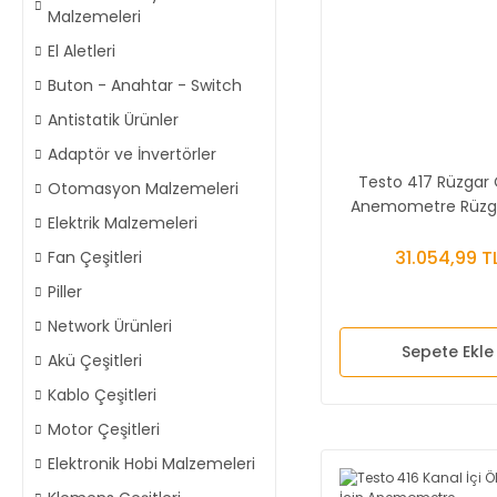
Malzemeleri
El Aletleri
Buton - Anahtar - Switch
Antistatik Ürünler
Adaptör ve İnvertörler
Testo 417 Rüzgar 
Otomasyon Malzemeleri
Anemometre Rüzgar
Elektrik Malzemeleri
Debi ve Sıcaklık 
31.054,99 T
Fan Çeşitleri
Piller
Network Ürünleri
Sepete Ekle
Akü Çeşitleri
Kablo Çeşitleri
Motor Çeşitleri
Elektronik Hobi Malzemeleri