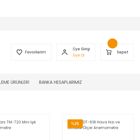
 )
Üye Girişi
Favorilerim
Sepet
Üye Ol
LEME ÜRÜNLERİ
BANKA HESAPLARIMIZ
%25