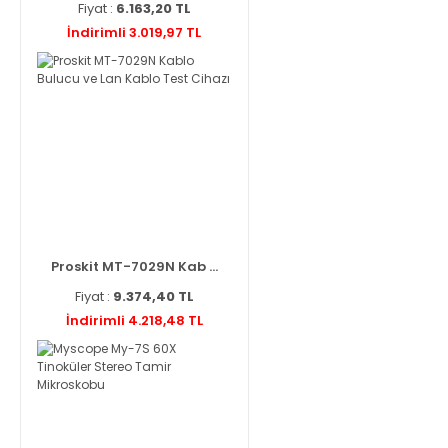
Fiyat :
6.163,20 TL
İndirimli 3.019,97 TL
Proskit MT-7029N Kab ...
Fiyat :
9.374,40 TL
İndirimli 4.218,48 TL