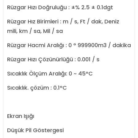
Rüzgar Hızı Doğruluğu : ±% 2.5 ± 0.1dgt
Rüzgar Hız Birimleri : m / s, Ft / dak, Deniz
mili, km / sa, Mil / sa
Rüzgar Hacmi Aralığı : 0 ° 999900m3 / dakika
Rüzgar Hızı Çözünürlüğü : 0.001 / s
Sıcaklık Ölçüm Aralığı: 0 ~ 45°C
Sıcaklık. çözüm : 0.1°C
Ekran Işığı
Düşük Pil Göstergesi