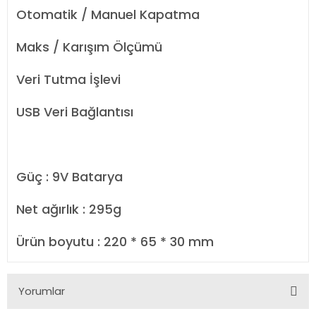
Otomatik / Manuel Kapatma
Maks / Karışım Ölçümü
Veri Tutma İşlevi
USB Veri Bağlantısı
Güç : 9V Batarya
Net ağırlık : 295g
Ürün boyutu : 220 * 65 * 30 mm
Yorumlar