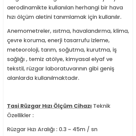
aerodinamikte kullanılan herhangi bir hava
hızı ölçüm aletini tanımlamak için kullanılır.
Anemometreler, ısıtma, havalandırma, klima,
çevre koruma, enerji tasarrufu izleme,
meteoroloji, tarım, soğutma, kurutma, iş
sağlığı , temiz atölye, kimyasal elyaf ve
tekstil, rüzgar laboratuvarının gibi geniş
alanlarda kullanılmaktadır.
Tasi Rüzgar Hızı Ölçüm Cihazı
Teknik
Özellikler :
Rüzgar Hızı Aralığı : 0.3 ~ 45m / sn