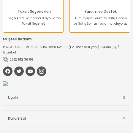
Taksit Seçenekleri
Yardım ve Destek
Seçili kredi kartlarına 9 aya varan
Tüm müşterilerimize Satış Öncesi
Taksit Seçeneği
ve Satış Sonrası yardımcı oluyoruz
Müşteri İletişim
PERPA TİCARET MERKEZİ B Blok Kat:8 No:1105 (Halkbankası yanı) , 34384 Şişli/
İstanbul
0212 912 36 86
Üyelik
Kurumsal