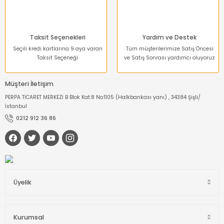
Taksit Seçenekleri
Yardım ve Destek
Seçili kredi kartlarına 9 aya varan
Tüm müşterilerimize Satış Öncesi
Taksit Seçeneği
ve Satış Sonrası yardımcı oluyoruz
Müşteri İletişim
PERPA TİCARET MERKEZİ B Blok Kat:8 No:1105 (Halkbankası yanı) , 34384 Şişli/
İstanbul
0212 912 36 86
Üyelik
Kurumsal