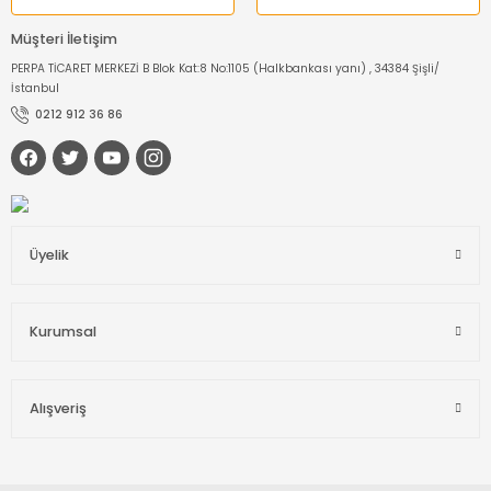
Müşteri İletişim
PERPA TİCARET MERKEZİ B Blok Kat:8 No:1105 (Halkbankası yanı) , 34384 Şişli/
İstanbul
0212 912 36 86
Üyelik
Kurumsal
Alışveriş