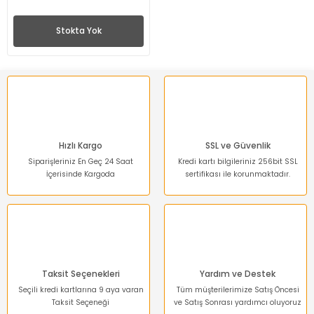
Stokta Yok
Hızlı Kargo
SSL ve Güvenlik
Siparişleriniz En Geç 24 Saat
Kredi kartı bilgileriniz 256bit SSL
İçerisinde Kargoda
sertifikası ile korunmaktadır.
Taksit Seçenekleri
Yardım ve Destek
Seçili kredi kartlarına 9 aya varan
Tüm müşterilerimize Satış Öncesi
Taksit Seçeneği
ve Satış Sonrası yardımcı oluyoruz