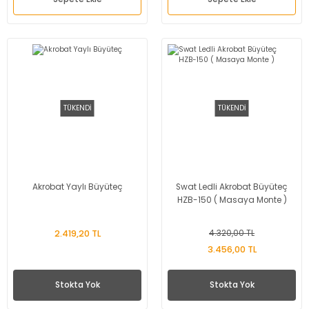
TÜKENDİ
TÜKENDİ
Akrobat Yaylı Büyüteç
Swat Ledli Akrobat Büyüteç
HZB-150 ( Masaya Monte )
2.419,20 TL
4.320,00 TL
3.456,00 TL
Stokta Yok
Stokta Yok