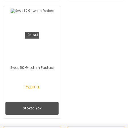
TÜKENDİ
Swat 50 Gr Lehim Pastası
72,00 TL
Stokta Yok