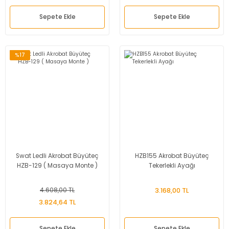
Sepete Ekle
Sepete Ekle
%17
Swat Ledli Akrobat Büyüteç
HZB155 Akrobat Büyüteç
HZB-129 ( Masaya Monte )
Tekerlekli Ayağı
4.608,00 TL
3.168,00 TL
3.824,64 TL
Sepete Ekle
Sepete Ekle