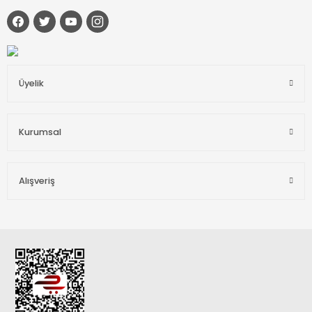
Üyelik
Kurumsal
Alışveriş