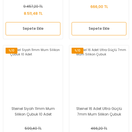
9.457,20 TL
666,00 TL
8.511,48 TL
Sepete Ekle
Sepete Ekle
%10
%10
Steinel Siyah 11mm Mum
Steinel 16 Adet Ultra Güçlü
Silikon Çubuk 10 Adet
7mm Mum Silikon Çubuk
599,40 TL
466,20 TL