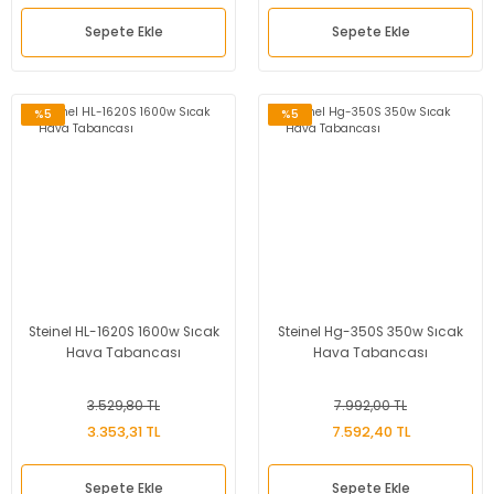
Sepete Ekle
Sepete Ekle
%5
%5
Steinel HL-1620S 1600w Sıcak
Steinel Hg-350S 350w Sıcak
Hava Tabancası
Hava Tabancası
3.529,80 TL
7.992,00 TL
3.353,31 TL
7.592,40 TL
Sepete Ekle
Sepete Ekle