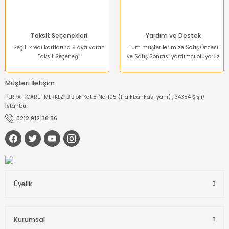
Taksit Seçenekleri
Yardım ve Destek
Seçili kredi kartlarına 9 aya varan
Tüm müşterilerimize Satış Öncesi
Taksit Seçeneği
ve Satış Sonrası yardımcı oluyoruz
Müşteri İletişim
PERPA TİCARET MERKEZİ B Blok Kat:8 No:1105 (Halkbankası yanı) , 34384 Şişli/
İstanbul
0212 912 36 86
Üyelik
Kurumsal