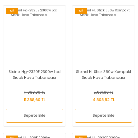
%5
%5
Steinel Hg-2320E 2300w Lcd
Steinel HL Stick 350w Kompakt
Sıcak Hava Tabancası
Sıcak Hava Tabancası
11.988,00 TL
5.061,60 TL
11.388,60 TL
4.808,52 TL
Sepete Ekle
Sepete Ekle