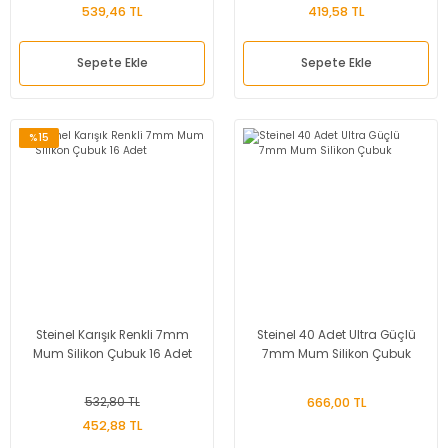
539,46 TL
419,58 TL
Sepete Ekle
Sepete Ekle
%15
Steinel Karışık Renkli 7mm
Steinel 40 Adet Ultra Güçlü
Mum Silikon Çubuk 16 Adet
7mm Mum Silikon Çubuk
532,80 TL
666,00 TL
452,88 TL