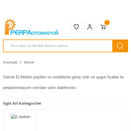
2950 TL ve Üstü Tüm Siparişlerinizde KARGO BEDAVA ( HepsiJET )
Anasayfa
Steinel
Steinel El Aletleri çeşitleri ve modellerini geniş stok ve uygun fiyatlar ile
perpaotomasyon.com'dan satın alabilirsiniz.
İlgili Alt Kategoriler