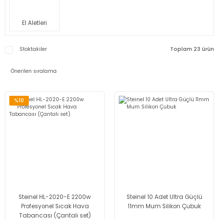
El Aletleri
Stoktakiler
Toplam 23 ürün
%10
Steinel HL-2020-E 2200w
Steinel 10 Adet Ultra Güçlü
Profesyonel Sıcak Hava
11mm Mum Silikon Çubuk
Tabancası (Çantalı set)