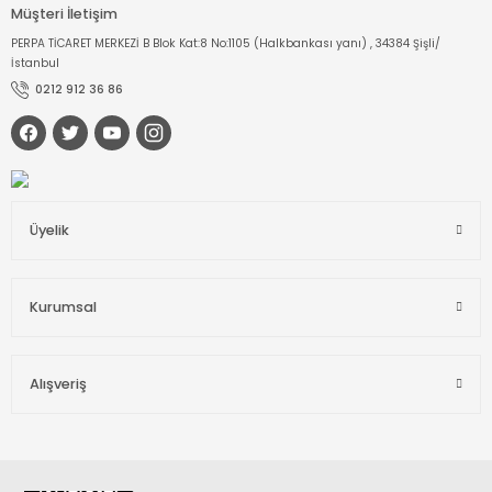
Müşteri İletişim
PERPA TİCARET MERKEZİ B Blok Kat:8 No:1105 (Halkbankası yanı) , 34384 Şişli/
İstanbul
0212 912 36 86
Üyelik
Kurumsal
Alışveriş