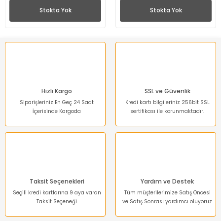
Stokta Yok
Stokta Yok
Hızlı Kargo
SSL ve Güvenlik
Siparişleriniz En Geç 24 Saat
Kredi kartı bilgileriniz 256bit SSL
İçerisinde Kargoda
sertifikası ile korunmaktadır.
Taksit Seçenekleri
Yardım ve Destek
Seçili kredi kartlarına 9 aya varan
Tüm müşterilerimize Satış Öncesi
Taksit Seçeneği
ve Satış Sonrası yardımcı oluyoruz