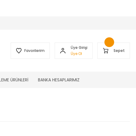
 )
Üye Girişi
Favorilerim
Sepet
Üye Ol
LEME ÜRÜNLERİ
BANKA HESAPLARIMIZ