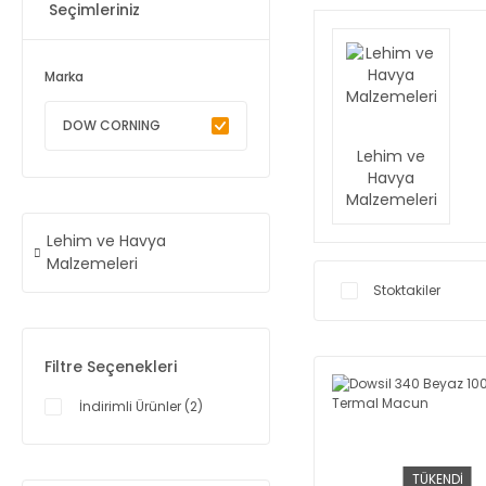
Seçimleriniz
Marka
DOW CORNING
Lehim ve
Havya
Malzemeleri
Lehim ve Havya
Malzemeleri
Stoktakiler
Filtre Seçenekleri
İndirimli Ürünler (2)
TÜKENDİ