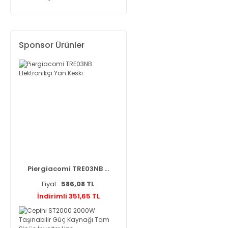
Sponsor Ürünler
Piergiacomi TRE03NB ...
Fiyat :
586,08 TL
İndirimli 351,65 TL