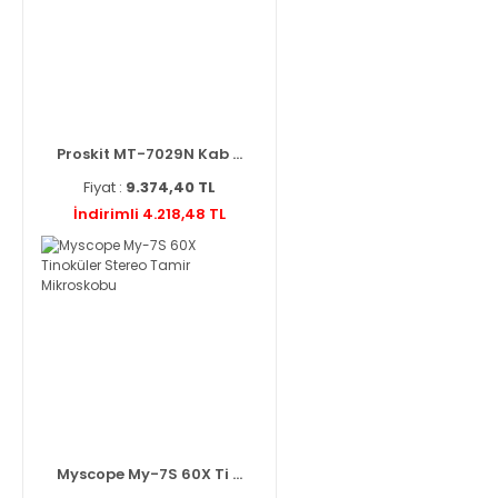
Proskit MT-7029N Kab ...
Fiyat :
9.374,40 TL
İndirimli 4.218,48 TL
Myscope My-7S 60X Ti ...