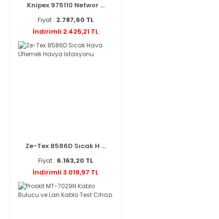
Knipex 975110 Networ ...
Fiyat :
2.787,60 TL
İndirimli 2.425,21 TL
Ze-Tex 8586D Sıcak H ...
Fiyat :
6.163,20 TL
İndirimli 3.019,97 TL