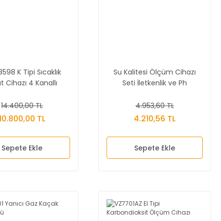
598 K Tipi Sıcaklık
Su Kalitesi Ölçüm Cihazı
t Cihazı 4 Kanallı
Seti İletkenlik ve Ph
Datalogger
14.400,00 TL
4.953,60 TL
10.800,00 TL
4.210,56 TL
Sepete Ekle
Sepete Ekle