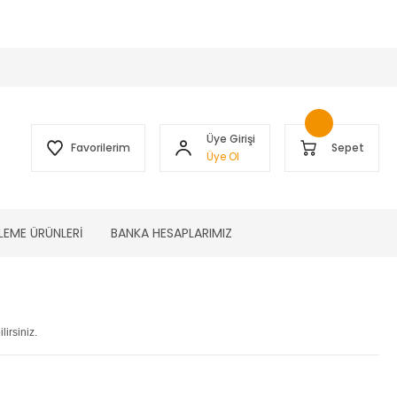
 )
Üye Girişi
Favorilerim
Sepet
Üye Ol
LEME ÜRÜNLERİ
BANKA HESAPLARIMIZ
irsiniz.