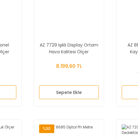
onel
AZ 7729 Işıklı Display Ortam
AZ 88
Ölçer
Hava Kalitesi Ölçer
Kayı
8.199,60 TL
Sepete Ekle
%30