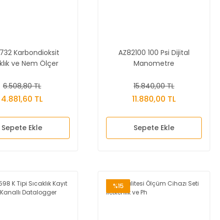
732 Karbondioksit
AZ82100 100 Psi Dijital
klık ve Nem Ölçer
Manometre
6.508,80 TL
15.840,00 TL
4.881,60 TL
11.880,00 TL
Sepete Ekle
Sepete Ekle
%15