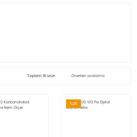
Toplam 18 ürün
%25