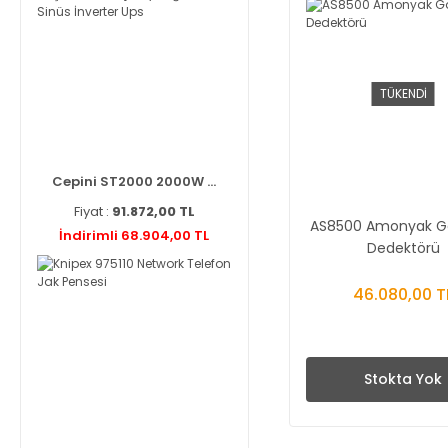
TÜKENDİ
Cepini ST2000 2000W ...
Fiyat :
91.872,00 TL
AS8500 Amonyak Ga
İndirimli 68.904,00 TL
Dedektörü
46.080,00 T
Stokta Yok