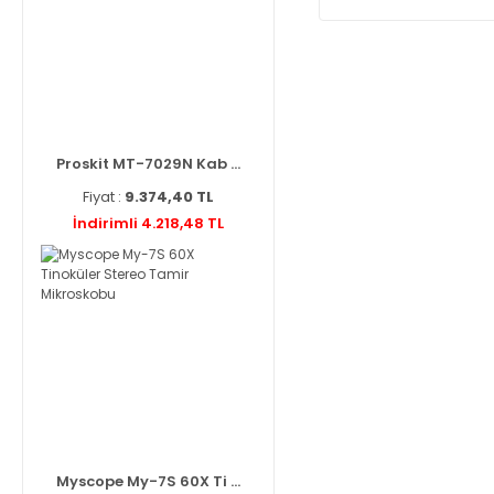
Proskit MT-7029N Kab ...
Fiyat :
9.374,40 TL
İndirimli 4.218,48 TL
Myscope My-7S 60X Ti ...