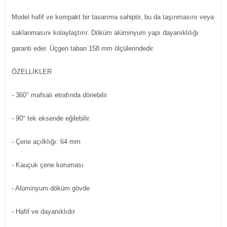
Model hafif ve kompakt bir tasarıma sahiptir, bu da taşınmasını veya
saklanmasını kolaylaştırır. Döküm alüminyum yapı dayanıklılığı
garanti eder. Üçgen taban 158 mm ölçülerindedir.
ÖZELLİKLER
- 360° mafsalı etrafında dönebilir.
- 90° tek eksende eğilebilir.
- Çene açılklığı: 64 mm
- Kauçuk çene koruması
- Alüminyum döküm gövde
- Hafif ve dayanıklıdır