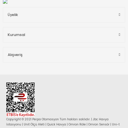
Üyelik
Kurumsal
Alışveriş
Copyright © 2021 Perpa Otomasyon Tüm hakları saklıdır. | Jbc Havya
İstasyonu | Unit Ölçü Aleti | Quick Havya | Omron Röle | Omron Sensör | Uni-t