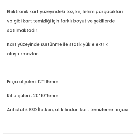
Elektronik kart yüzeyindeki toz, kir, lehim parçacıkları
vb gibi kart temizliği için farklı boyut ve şekillerde
satılmaktadır.
Kart yüzeyinde sürtünme ile statik yük elektrik
oluşturmazlar.
Fırça ölçüleri: 12*115mm
Kıl ölçüleri : 20*10*5mm
Antistatik ESD İletken, at kılından kart temizleme fırçası