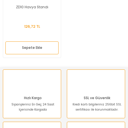
ZD10 Havya Standı
126,72 TL
Sepete Ekle
Hızlı Kargo
SSL ve Güvenlik
Siparişleriniz En Geç 24 Saat
Kredi kartı bilgileriniz 256bit SSL
İçerisinde Kargoda
sertifikası ile korunmaktadır.