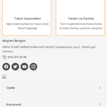
Taksit Seçenekleri
Yardım ve Destek
Seçili kredi kartlarına 9 aya varan
Tüm müşterilerimize Satış Öncesi
Taksit Seçeneği
ve Satış Sonrası yardımcı oluyoruz
Müşteri İletişim
PERPA TİCARET MERKEZİ B Blok Kat:8 No:1105 (Halkbankası yanı) , 34384 Şişli/
İstanbul
0212 912 36 86
Üyelik
Kurumsal