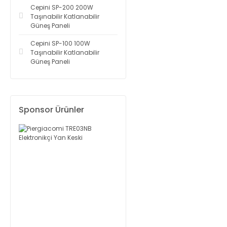
Cepini SP-200 200W
Taşınabilir Katlanabilir
Güneş Paneli
Cepini SP-100 100W
Taşınabilir Katlanabilir
Güneş Paneli
Sponsor Ürünler