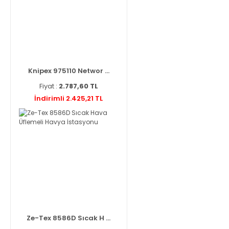
Knipex 975110 Networ ...
Fiyat :
2.787,60 TL
İndirimli 2.425,21 TL
Ze-Tex 8586D Sıcak H ...