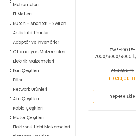
Malzemeleri
El Aletleri
Buton - Anahtar - Switch
Antistatik Ürünler
Adaptör ve İnvertörler
TWZ-100 LF-
Otomasyon Malzemeleri
7000/8000/9000 İç
Elektrik Malzemeleri
Kalem Havy
7.200,00 TL
Fan Çeşitleri
5.040,00 T
Piller
Network Ürünleri
Sepete Ekle
Akü Çeşitleri
Kablo Çeşitleri
Motor Çeşitleri
Elektronik Hobi Malzemeleri