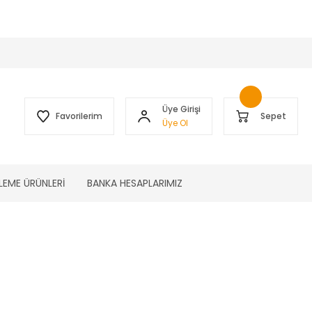
 )
Üye Girişi
Favorilerim
Sepet
Üye Ol
LEME ÜRÜNLERİ
BANKA HESAPLARIMIZ