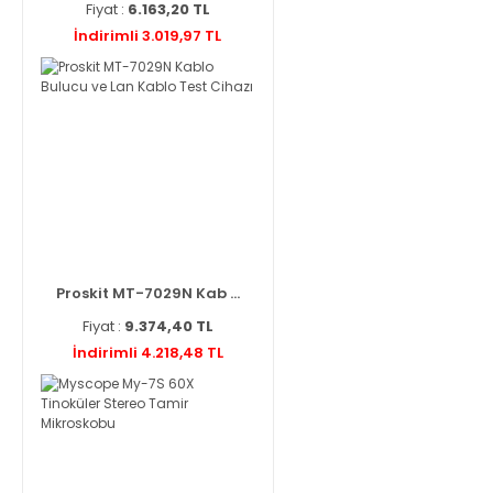
Fiyat :
6.163,20 TL
İndirimli 3.019,97 TL
Proskit MT-7029N Kab ...
Fiyat :
9.374,40 TL
İndirimli 4.218,48 TL