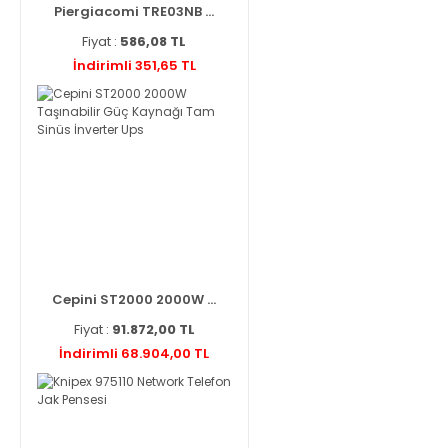
Piergiacomi TRE03NB ...
Fiyat :
586,08 TL
İndirimli 351,65 TL
Cepini ST2000 2000W ...
Fiyat :
91.872,00 TL
İndirimli 68.904,00 TL