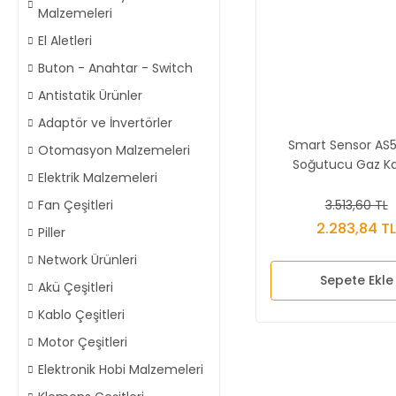
Malzemeleri
El Aletleri
Buton - Anahtar - Switch
Antistatik Ürünler
Adaptör ve İnvertörler
Smart Sensor AS
Otomasyon Malzemeleri
Soğutucu Gaz K
Elektrik Malzemeleri
Dedektörü
3.513,60 TL
Fan Çeşitleri
2.283,84 T
Piller
Network Ürünleri
Sepete Ekle
Akü Çeşitleri
Kablo Çeşitleri
Motor Çeşitleri
Elektronik Hobi Malzemeleri