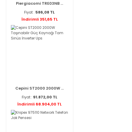
Piergiacomi TRE03NB ...
Fiyat :
586,08 TL
İndirimli 351,65 TL
Cepini ST2000 2000W ...
Fiyat :
91.872,00 TL
İndirimli 68.904,00 TL