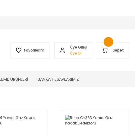
 )
Üye Girişi
Favorilerim
Sepet
Üye Ol
LEME ÜRÜNLERİ
BANKA HESAPLARIMIZ