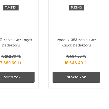
TÜKENDİ
TÜKENDİ
01 Yanıcı Gaz Kaçak
Reed C-383 Yanıcı Gaz
Dedektörü
Kaçak Dedektörü
10.252,80 TL
19.584,00 TL
7.689,60 TL
16.646,40 TL
Stokta Yok
Stokta Yok