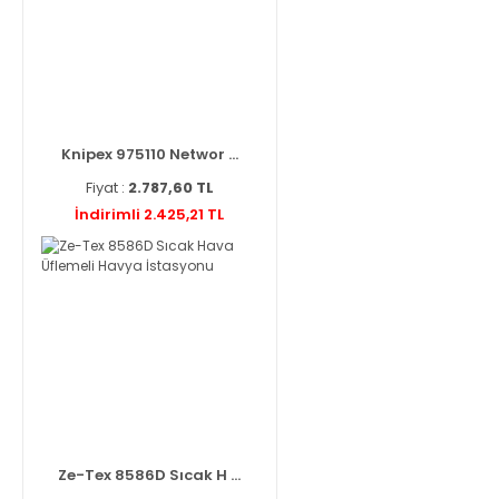
Knipex 975110 Networ ...
Fiyat :
2.787,60 TL
İndirimli 2.425,21 TL
Ze-Tex 8586D Sıcak H ...