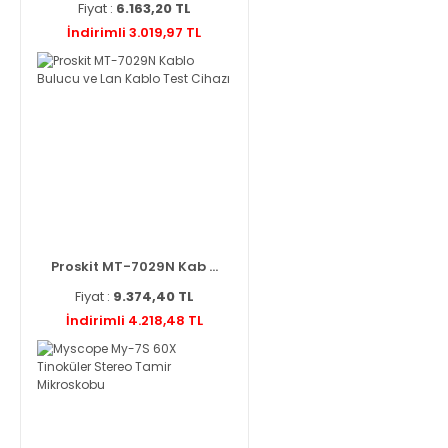
Fiyat :
6.163,20 TL
İndirimli 3.019,97 TL
Proskit MT-7029N Kab ...
Fiyat :
9.374,40 TL
İndirimli 4.218,48 TL