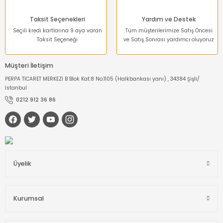
Taksit Seçenekleri
Yardım ve Destek
Seçili kredi kartlarına 9 aya varan
Tüm müşterilerimize Satış Öncesi
Taksit Seçeneği
ve Satış Sonrası yardımcı oluyoruz
Müşteri İletişim
PERPA TİCARET MERKEZİ B Blok Kat:8 No:1105 (Halkbankası yanı) , 34384 Şişli/
İstanbul
0212 912 36 86
Üyelik
Kurumsal