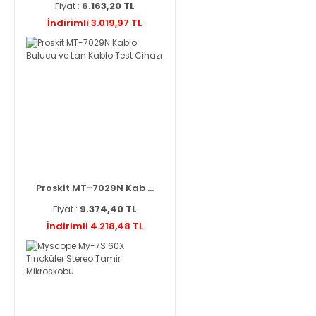
Fiyat :
6.163,20 TL
İndirimli 3.019,97 TL
Proskit MT-7029N Kab ...
Fiyat :
9.374,40 TL
İndirimli 4.218,48 TL