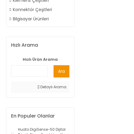
Klemens Çeşitleri
Konnektör Çeşitleri
Bilgisayar Ürünleri
Hızlı Arama
Hızlı Ürün Arama
Ara
Detaylı Arama
En Populer Olanlar
Huato DigiSense-50 Dijital