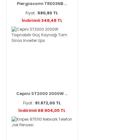
Piergiacomi TRE03NB ...
Fiyat :
580,80 TL
İndirimli 348,48 TL
Cepini ST2000 2000W ...
Fiyat :
91.872,00 TL
İndirimli 68.904,00 TL