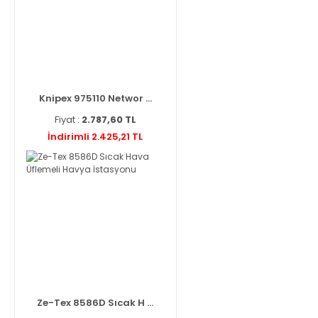
Knipex 975110 Networ ...
Fiyat :
2.787,60 TL
İndirimli 2.425,21 TL
Ze-Tex 8586D Sıcak H ...