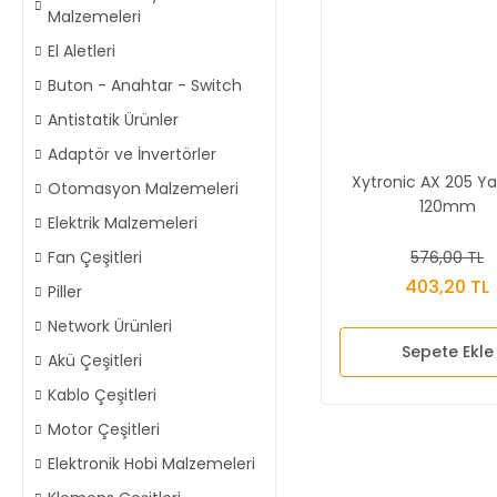
Malzemeleri
El Aletleri
Buton - Anahtar - Switch
Antistatik Ürünler
Adaptör ve İnvertörler
Xytronic AX 205 Ya
Otomasyon Malzemeleri
120mm
Elektrik Malzemeleri
576,00 TL
Fan Çeşitleri
403,20 TL
Piller
Network Ürünleri
Sepete Ekle
Akü Çeşitleri
Kablo Çeşitleri
Motor Çeşitleri
Elektronik Hobi Malzemeleri