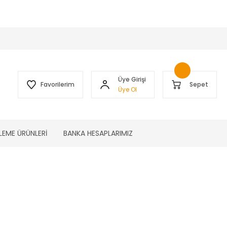
 )
Üye Girişi
Favorilerim
Sepet
Üye Ol
LEME ÜRÜNLERİ
BANKA HESAPLARIMIZ