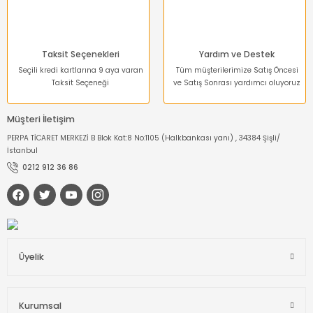
Taksit Seçenekleri
Yardım ve Destek
Seçili kredi kartlarına 9 aya varan
Tüm müşterilerimize Satış Öncesi
Taksit Seçeneği
ve Satış Sonrası yardımcı oluyoruz
Müşteri İletişim
PERPA TİCARET MERKEZİ B Blok Kat:8 No:1105 (Halkbankası yanı) , 34384 Şişli/
İstanbul
0212 912 36 86
Üyelik
Kurumsal