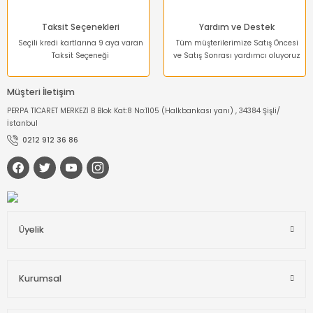
Taksit Seçenekleri
Yardım ve Destek
Seçili kredi kartlarına 9 aya varan
Tüm müşterilerimize Satış Öncesi
Taksit Seçeneği
ve Satış Sonrası yardımcı oluyoruz
Müşteri İletişim
PERPA TİCARET MERKEZİ B Blok Kat:8 No:1105 (Halkbankası yanı) , 34384 Şişli/
İstanbul
0212 912 36 86
Üyelik
Kurumsal