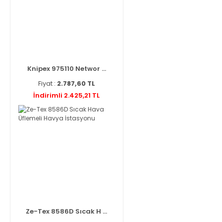
Knipex 975110 Networ ...
Fiyat :
2.787,60 TL
İndirimli 2.425,21 TL
Ze-Tex 8586D Sıcak H ...