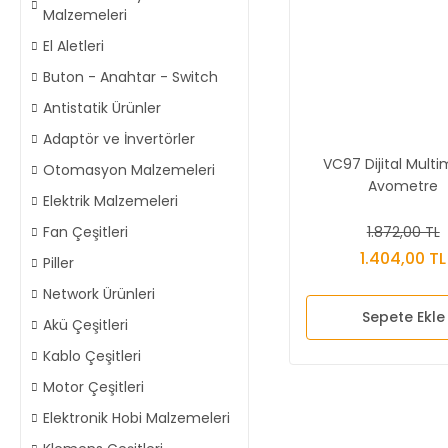
Malzemeleri
El Aletleri
Buton - Anahtar - Switch
Antistatik Ürünler
Adaptör ve İnvertörler
VC97 Dijital Mult
Otomasyon Malzemeleri
Avometre
Elektrik Malzemeleri
1.872,00 TL
Fan Çeşitleri
1.404,00 TL
Piller
Network Ürünleri
Sepete Ekle
Akü Çeşitleri
Kablo Çeşitleri
Motor Çeşitleri
Elektronik Hobi Malzemeleri