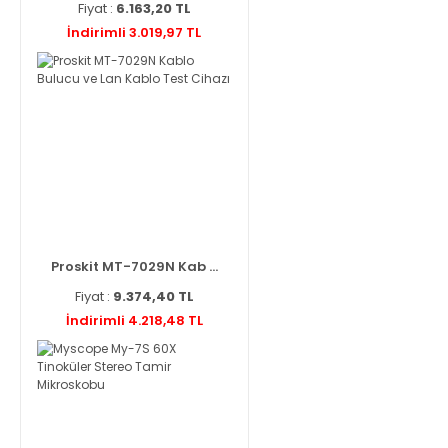
Fiyat :
6.163,20 TL
İndirimli 3.019,97 TL
Proskit MT-7029N Kab ...
Fiyat :
9.374,40 TL
İndirimli 4.218,48 TL