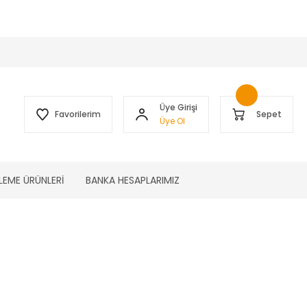
 )
Üye Girişi
Favorilerim
Sepet
Üye Ol
LEME ÜRÜNLERİ
BANKA HESAPLARIMIZ