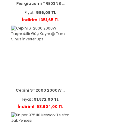
Piergiacomi TRE03NB ...
Fiyat :
586,08 TL
İndirimli 351,65 TL
Cepini ST2000 2000W ...
Fiyat :
91.872,00 TL
İndirimli 68.904,00 TL