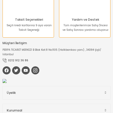
Taksit Seçenekleri
Yardım ve Destek
Seçili kredi kartlarına 9 aya varan
Tüm müşterilerimize Satış Öncesi
Taksit Seçeneği
ve Satış Sonrası yardımcı oluyoruz
Müşteri İletişim
PERPA TİCARET MERKEZİ B Blok Kat:8 No:1105 (Halkbankası yanı) , 34384 Şişli/
İstanbul
0212 912 36 86
Üyelik
Kurumsal