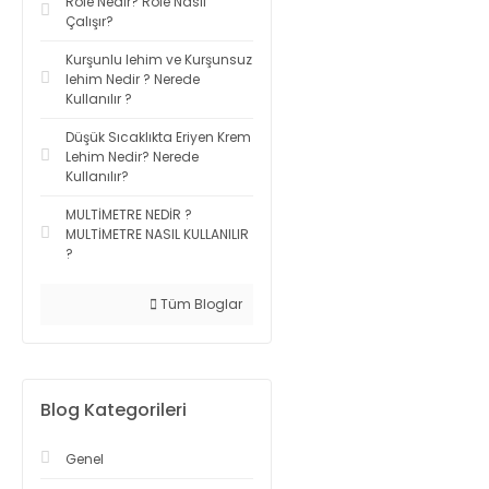
Röle Nedir? Röle Nasıl
Çalışır?
Kurşunlu lehim ve Kurşunsuz
lehim Nedir ? Nerede
Kullanılır ?
Düşük Sıcaklıkta Eriyen Krem
Lehim Nedir? Nerede
Kullanılır?
MULTİMETRE NEDİR ?
MULTİMETRE NASIL KULLANILIR
?
Tüm Bloglar
Blog Kategorileri
Genel