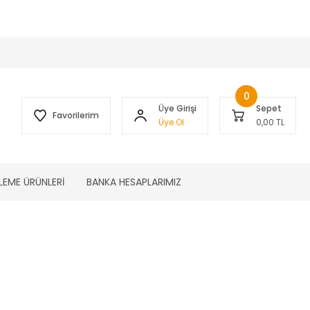
 )
0
Üye Girişi
Sepet
Favorilerim
Üye Ol
0,00 TL
LEME ÜRÜNLERİ
BANKA HESAPLARIMIZ