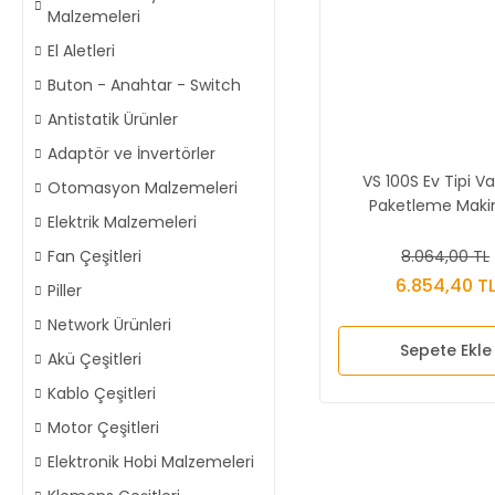
Malzemeleri
El Aletleri
Buton - Anahtar - Switch
Antistatik Ürünler
Adaptör ve İnvertörler
VS 100S Ev Tipi 
Otomasyon Malzemeleri
Paketleme Maki
Elektrik Malzemeleri
8.064,00 TL
Fan Çeşitleri
6.854,40 T
Piller
Network Ürünleri
Sepete Ekle
Akü Çeşitleri
Kablo Çeşitleri
Motor Çeşitleri
Elektronik Hobi Malzemeleri