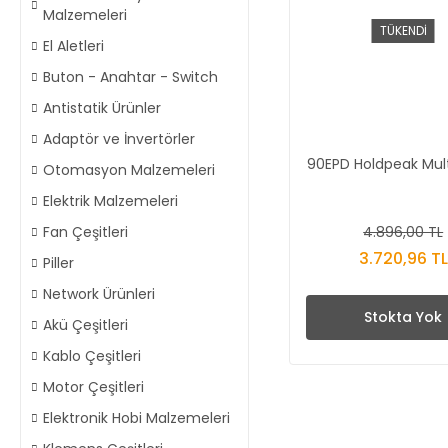
Malzemeleri
TÜKENDİ
El Aletleri
Buton - Anahtar - Switch
Antistatik Ürünler
Adaptör ve İnvertörler
90EPD Holdpeak Mul
Otomasyon Malzemeleri
Elektrik Malzemeleri
4.896,00 TL
Fan Çeşitleri
3.720,96 TL
Piller
Network Ürünleri
Stokta Yok
Akü Çeşitleri
Kablo Çeşitleri
Motor Çeşitleri
Elektronik Hobi Malzemeleri