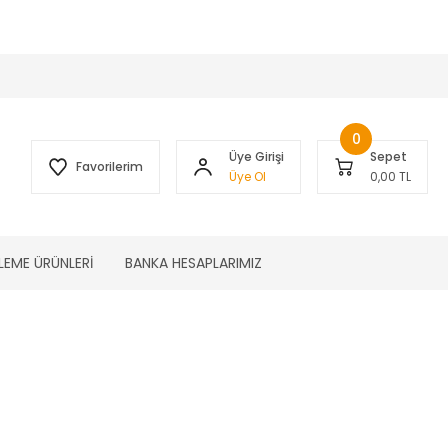
 )
0
Üye Girişi
Sepet
Favorilerim
Üye Ol
0,00 TL
LEME ÜRÜNLERİ
BANKA HESAPLARIMIZ