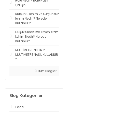
Röle Nedir? Röle Nasıl
Çalışır?
Kurşunlu lehim ve Kurşunsuz
lehim Nedir ? Nerede
Kullanılır ?
Düşük Sıcaklıkta Eriyen Krem
Lehim Nedir? Nerede
Kullanılır?
MULTİMETRE NEDİR ?
MULTİMETRE NASIL KULLANILIR
?
Tüm Bloglar
Blog Kategorileri
Genel