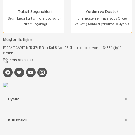
Taksit Seçenekleri
Yardım ve Destek
Seçili kredi kartlarına 9 aya varan
Tüm müşterilerimize Satış Öncesi
Taksit Seçeneği
ve Satış Sonrası yardımcı oluyoruz
Müşteri İletişim
PERPA TİCARET MERKEZİ B Blok Kat:8 No:1105 (Halkbankası yanı) , 34384 Şişli/
İstanbul
0212 912 36 86
Üyelik
Kurumsal