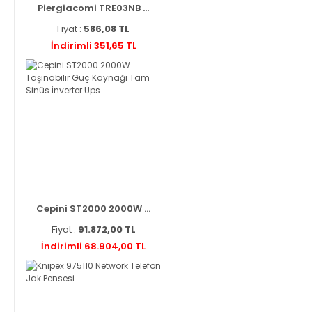
Piergiacomi TRE03NB ...
Fiyat :
586,08 TL
İndirimli 351,65 TL
Cepini ST2000 2000W ...
Fiyat :
91.872,00 TL
İndirimli 68.904,00 TL