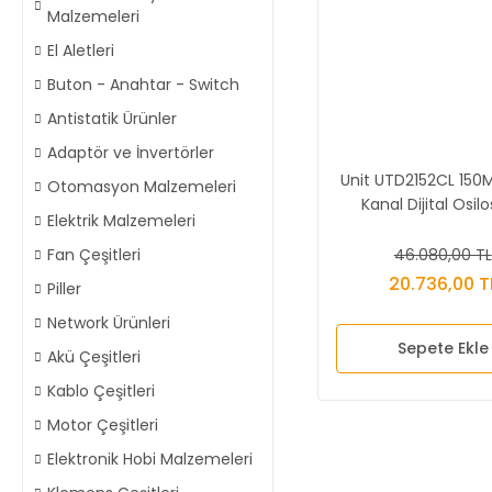
Malzemeleri
El Aletleri
Buton - Anahtar - Switch
Antistatik Ürünler
Adaptör ve İnvertörler
Unit UTD2152CL 150M
Otomasyon Malzemeleri
Kanal Dijital Osil
Elektrik Malzemeleri
46.080,00 TL
Fan Çeşitleri
20.736,00 T
Piller
Network Ürünleri
Sepete Ekle
Akü Çeşitleri
Kablo Çeşitleri
Motor Çeşitleri
Elektronik Hobi Malzemeleri