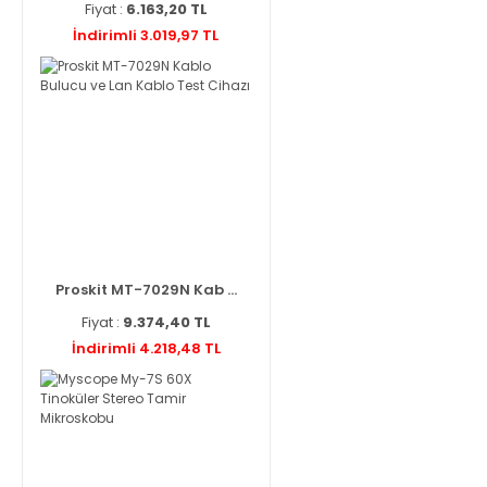
Fiyat :
6.163,20 TL
İndirimli 3.019,97 TL
Proskit MT-7029N Kab ...
Fiyat :
9.374,40 TL
İndirimli 4.218,48 TL