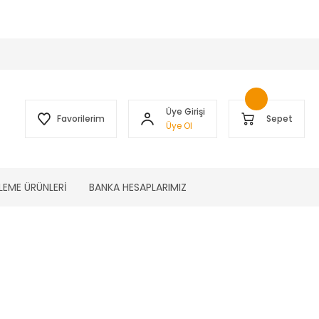
 )
Üye Girişi
Favorilerim
Sepet
Üye Ol
LEME ÜRÜNLERİ
BANKA HESAPLARIMIZ