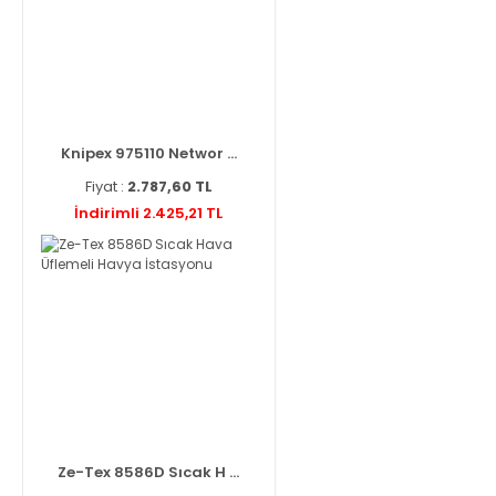
Knipex 975110 Networ ...
Fiyat :
2.787,60 TL
İndirimli 2.425,21 TL
Ze-Tex 8586D Sıcak H ...