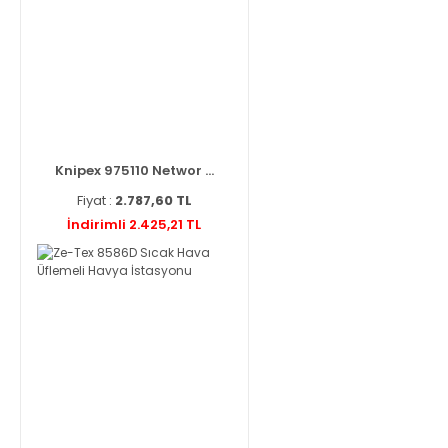
Knipex 975110 Networ ...
Fiyat :
2.787,60 TL
İndirimli 2.425,21 TL