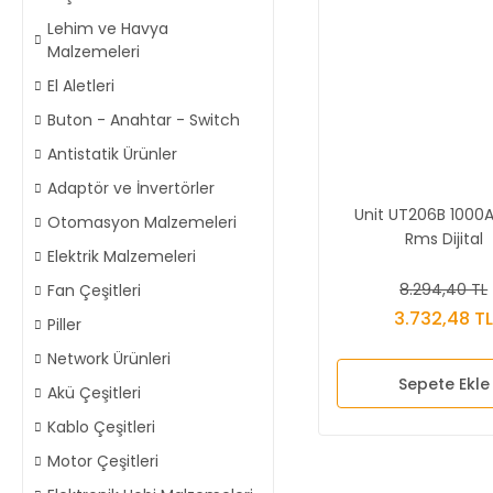
Lehim ve Havya
Malzemeleri
El Aletleri
Buton - Anahtar - Switch
Antistatik Ürünler
Adaptör ve İnvertörler
Unit UT206B 1000A
Otomasyon Malzemeleri
Rms Dijital
Elektrik Malzemeleri
Pensampermet
8.294,40 TL
Fan Çeşitleri
3.732,48 T
Piller
Network Ürünleri
Sepete Ekle
Akü Çeşitleri
Kablo Çeşitleri
Motor Çeşitleri