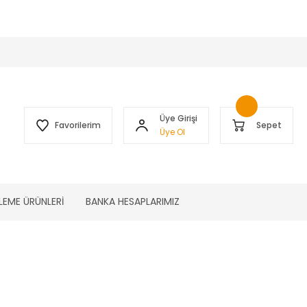
 )
Üye Girişi
Favorilerim
Sepet
Üye Ol
LEME ÜRÜNLERİ
BANKA HESAPLARIMIZ