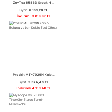
Ze-Tex 8586D Sıcak H ...
Fiyat :
6.163,20 TL
İndirimli 3.019,97 TL
Proskit MT-7029N Kab ...
Fiyat :
9.374,40 TL
İndirimli 4.218,48 TL