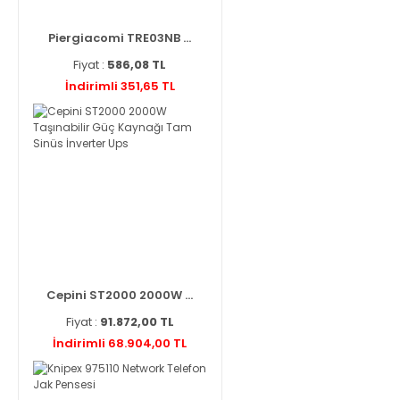
Piergiacomi TRE03NB ...
Fiyat :
586,08 TL
İndirimli 351,65 TL
Cepini ST2000 2000W ...
Fiyat :
91.872,00 TL
İndirimli 68.904,00 TL