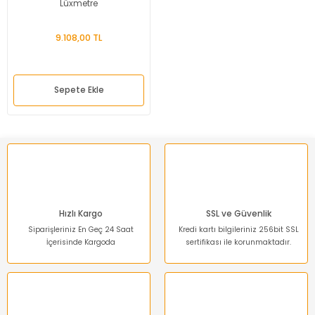
Lüxmetre
9.108,00 TL
Sepete Ekle
Hızlı Kargo
SSL ve Güvenlik
Siparişleriniz En Geç 24 Saat
Kredi kartı bilgileriniz 256bit SSL
İçerisinde Kargoda
sertifikası ile korunmaktadır.