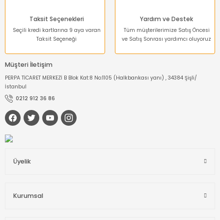
Taksit Seçenekleri
Yardım ve Destek
Seçili kredi kartlarına 9 aya varan
Tüm müşterilerimize Satış Öncesi
Taksit Seçeneği
ve Satış Sonrası yardımcı oluyoruz
Müşteri İletişim
PERPA TİCARET MERKEZİ B Blok Kat:8 No:1105 (Halkbankası yanı) , 34384 Şişli/
İstanbul
0212 912 36 86
Üyelik
Kurumsal