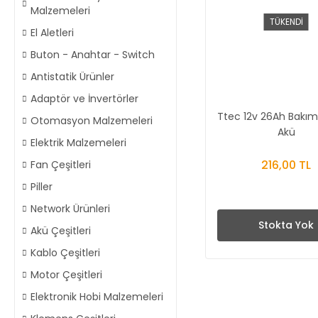
Malzemeleri
TÜKENDİ
El Aletleri
Buton - Anahtar - Switch
Antistatik Ürünler
Adaptör ve İnvertörler
Ttec 12v 26Ah Bakım
Otomasyon Malzemeleri
Akü
Elektrik Malzemeleri
216,00 TL
Fan Çeşitleri
Piller
Network Ürünleri
Stokta Yok
Akü Çeşitleri
Kablo Çeşitleri
Motor Çeşitleri
Elektronik Hobi Malzemeleri