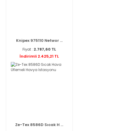
Knipex 975110 Networ ...
Fiyat :
2.787,60 TL
İndirimli 2.425,21 TL
Ze-Tex 8586D Sıcak H ...