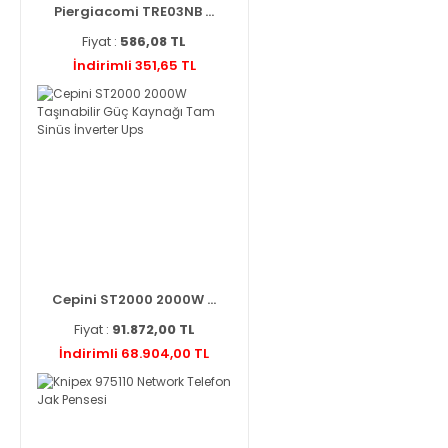
Piergiacomi TRE03NB ...
Fiyat :
586,08 TL
İndirimli 351,65 TL
Cepini ST2000 2000W ...
Fiyat :
91.872,00 TL
İndirimli 68.904,00 TL