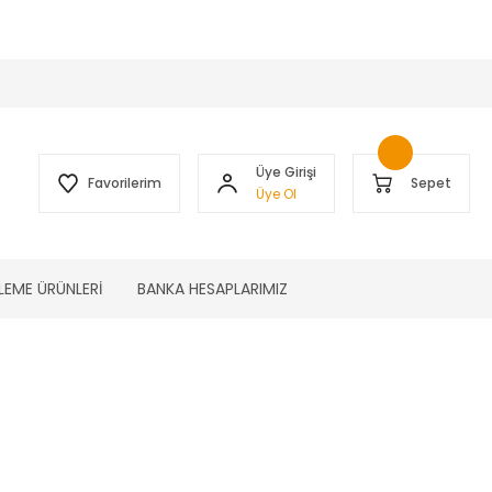
 )
Üye Girişi
Favorilerim
Sepet
Üye Ol
LEME ÜRÜNLERİ
BANKA HESAPLARIMIZ