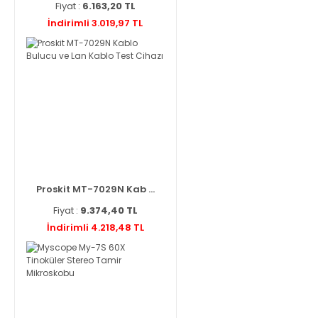
Fiyat :
6.163,20 TL
İndirimli 3.019,97 TL
Proskit MT-7029N Kab ...
Fiyat :
9.374,40 TL
İndirimli 4.218,48 TL