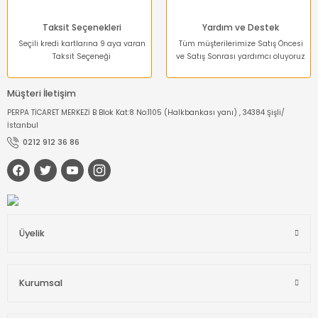
Taksit Seçenekleri
Yardım ve Destek
Seçili kredi kartlarına 9 aya varan
Tüm müşterilerimize Satış Öncesi
Taksit Seçeneği
ve Satış Sonrası yardımcı oluyoruz
Müşteri İletişim
PERPA TİCARET MERKEZİ B Blok Kat:8 No:1105 (Halkbankası yanı) , 34384 Şişli/
İstanbul
0212 912 36 86
Üyelik
Kurumsal