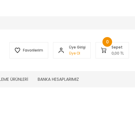
 )
0
Üye Girişi
Sepet
Favorilerim
Üye Ol
0,00 TL
LEME ÜRÜNLERİ
BANKA HESAPLARIMIZ