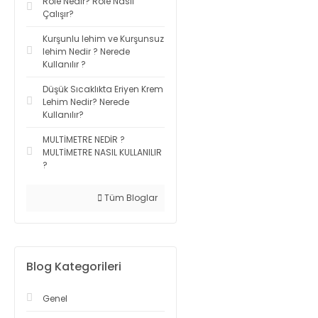
Röle Nedir? Röle Nasıl
Çalışır?
Kurşunlu lehim ve Kurşunsuz
lehim Nedir ? Nerede
Kullanılır ?
Düşük Sıcaklıkta Eriyen Krem
Lehim Nedir? Nerede
Kullanılır?
MULTİMETRE NEDİR ?
MULTİMETRE NASIL KULLANILIR
?
Tüm Bloglar
Blog Kategorileri
Genel