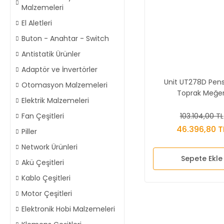
Malzemeleri
El Aletleri
Buton - Anahtar - Switch
Antistatik Ürünler
Adaptör ve İnvertörler
Unit UT278D Pens
Otomasyon Malzemeleri
Toprak Meğer
Elektrik Malzemeleri
103.104,00 TL
Fan Çeşitleri
46.396,80 T
Piller
Network Ürünleri
Sepete Ekle
Akü Çeşitleri
Kablo Çeşitleri
Motor Çeşitleri
Elektronik Hobi Malzemeleri