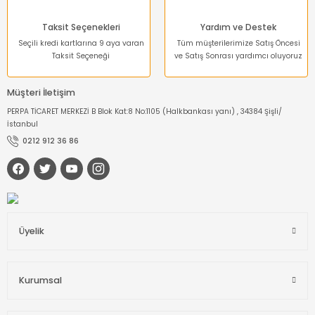
Taksit Seçenekleri
Yardım ve Destek
Seçili kredi kartlarına 9 aya varan
Tüm müşterilerimize Satış Öncesi
Taksit Seçeneği
ve Satış Sonrası yardımcı oluyoruz
Müşteri İletişim
PERPA TİCARET MERKEZİ B Blok Kat:8 No:1105 (Halkbankası yanı) , 34384 Şişli/
İstanbul
0212 912 36 86
Üyelik
Kurumsal