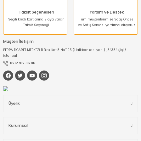
Taksit Seçenekleri
Yardım ve Destek
Seçili kredi kartlarına 9 aya varan
Tüm müşterilerimize Satış Öncesi
Taksit Seçeneği
ve Satış Sonrası yardımcı oluyoruz
Müşteri İletişim
PERPA TİCARET MERKEZİ B Blok Kat:8 No:1105 (Halkbankası yanı) , 34384 Şişli/
İstanbul
0212 912 36 86
Üyelik
Kurumsal