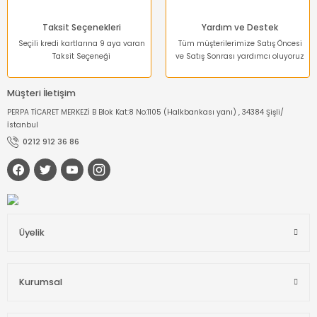
Taksit Seçenekleri
Yardım ve Destek
Seçili kredi kartlarına 9 aya varan
Tüm müşterilerimize Satış Öncesi
Taksit Seçeneği
ve Satış Sonrası yardımcı oluyoruz
Müşteri İletişim
PERPA TİCARET MERKEZİ B Blok Kat:8 No:1105 (Halkbankası yanı) , 34384 Şişli/
İstanbul
0212 912 36 86
Üyelik
Kurumsal