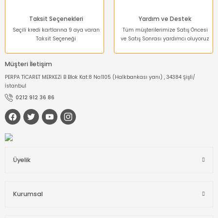
Taksit Seçenekleri
Yardım ve Destek
Seçili kredi kartlarına 9 aya varan
Tüm müşterilerimize Satış Öncesi
Taksit Seçeneği
ve Satış Sonrası yardımcı oluyoruz
Müşteri İletişim
PERPA TİCARET MERKEZİ B Blok Kat:8 No:1105 (Halkbankası yanı) , 34384 Şişli/
İstanbul
0212 912 36 86
Üyelik
Kurumsal