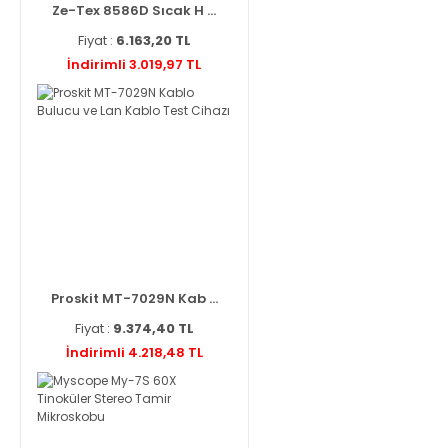
Ze-Tex 8586D Sıcak H ...
Fiyat :
6.163,20 TL
İndirimli 3.019,97 TL
Proskit MT-7029N Kab ...
Fiyat :
9.374,40 TL
İndirimli 4.218,48 TL