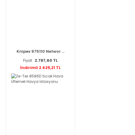
Knipex 975110 Networ ...
Fiyat :
2.787,60 TL
İndirimli 2.425,21 TL