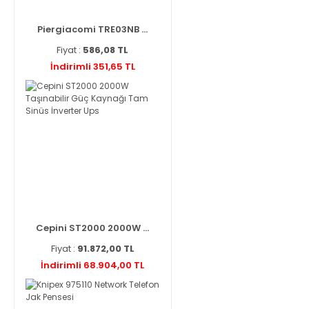
Piergiacomi TRE03NB ...
Fiyat :
586,08 TL
İndirimli 351,65 TL
Cepini ST2000 2000W ...
Fiyat :
91.872,00 TL
İndirimli 68.904,00 TL