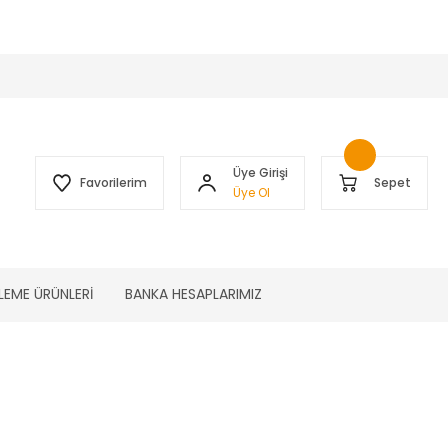
 )
Üye Girişi
Favorilerim
Sepet
Üye Ol
LEME ÜRÜNLERİ
BANKA HESAPLARIMIZ