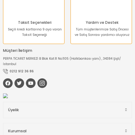
Taksit Seçenekleri
Yardım ve Destek
Seçili kredi kartlarına 9 aya varan
Tüm müşterilerimize Satış Öncesi
Taksit Seçeneği
ve Satış Sonrası yardımcı oluyoruz
Müşteri İletişim
PERPA TİCARET MERKEZİ B Blok Kat:8 No:1105 (Halkbankası yanı) , 34384 Şişli/
İstanbul
0212 912 36 86
Üyelik
Kurumsal