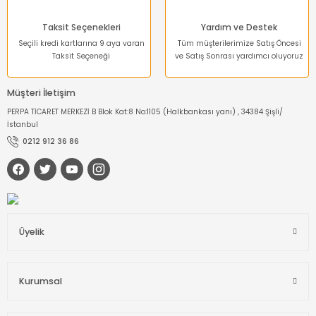
Taksit Seçenekleri
Yardım ve Destek
Seçili kredi kartlarına 9 aya varan
Tüm müşterilerimize Satış Öncesi
Taksit Seçeneği
ve Satış Sonrası yardımcı oluyoruz
Müşteri İletişim
PERPA TİCARET MERKEZİ B Blok Kat:8 No:1105 (Halkbankası yanı) , 34384 Şişli/
İstanbul
0212 912 36 86
Üyelik
Kurumsal