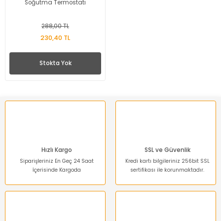
Soğutma Termostatı
288,00 TL
230,40 TL
Stokta Yok
Hızlı Kargo
SSL ve Güvenlik
Siparişleriniz En Geç 24 Saat
Kredi kartı bilgileriniz 256bit SSL
İçerisinde Kargoda
sertifikası ile korunmaktadır.