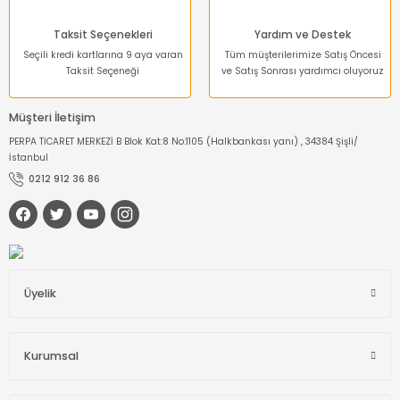
Taksit Seçenekleri
Yardım ve Destek
Seçili kredi kartlarına 9 aya varan
Tüm müşterilerimize Satış Öncesi
Taksit Seçeneği
ve Satış Sonrası yardımcı oluyoruz
Müşteri İletişim
PERPA TİCARET MERKEZİ B Blok Kat:8 No:1105 (Halkbankası yanı) , 34384 Şişli/
İstanbul
0212 912 36 86
Üyelik
Kurumsal