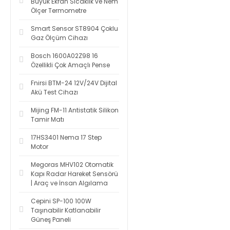
Büyük Ekran Sıcaklık ve Nem
Ölçer Termometre
Smart Sensor ST8904 Çoklu
Gaz Ölçüm Cihazı
Bosch 1600A02Z98 16
Özellikli Çok Amaçlı Pense
Fnirsi BTM-24 12V/24V Dijital
Akü Test Cihazı
Mijing FM-11 Antistatik Silikon
Tamir Matı
17HS3401 Nema 17 Step
Motor
Megoras MHV102 Otomatik
Kapı Radar Hareket Sensörü
| Araç ve İnsan Algılama
Cepini SP-100 100W
Taşınabilir Katlanabilir
Güneş Paneli