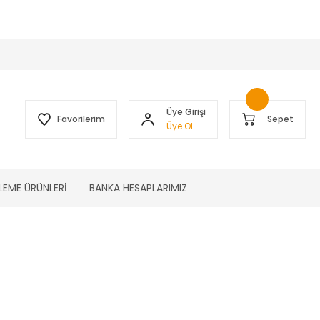
 )
Üye Girişi
Favorilerim
Sepet
Üye Ol
LEME ÜRÜNLERİ
BANKA HESAPLARIMIZ