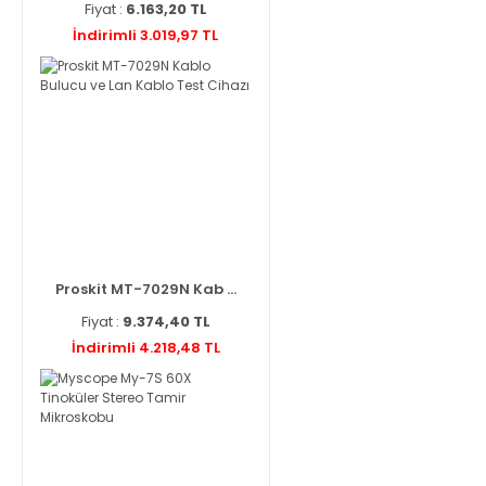
Fiyat :
6.163,20 TL
İndirimli 3.019,97 TL
Proskit MT-7029N Kab ...
Fiyat :
9.374,40 TL
İndirimli 4.218,48 TL