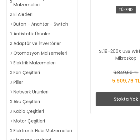
Malzemeleri
TÜKENDİ
El Aletleri
Buton - Anahtar - Switch
Antistatik Ürünler
Adaptör ve İnvertörler
SL18–200X USB WİFİ 
Otomasyon Malzemeleri
Mikroskop
Elektrik Malzemeleri
9.849,60 TL
Fan Çeşitleri
5.909,76 TL
Piller
Network Ürünleri
Stokta Yok
Akü Çeşitleri
Kablo Çeşitleri
Motor Çeşitleri
Elektronik Hobi Malzemeleri