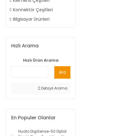
Klemens Çeşitleri
Konnektör Çeşitleri
Bilgisayar Ürünleri
Hızlı Arama
Hızlı Ürün Arama
Ara
Detaylı Arama
En Populer Olanlar
Huato DigiSense-50 Dijital