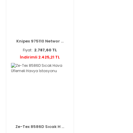
Knipex 975110 Networ ...
Fiyat :
2.787,60 TL
İndirimli 2.425,21 TL
Ze-Tex 8586D Sıcak H ...