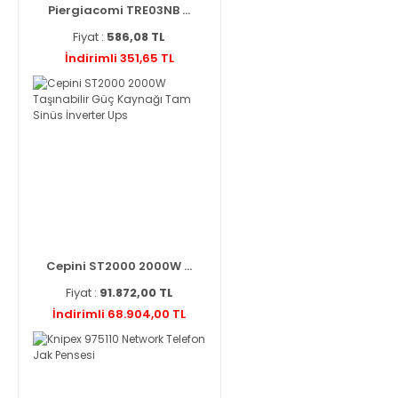
Piergiacomi TRE03NB ...
Fiyat :
586,08 TL
İndirimli 351,65 TL
Cepini ST2000 2000W ...
Fiyat :
91.872,00 TL
İndirimli 68.904,00 TL