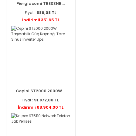
Piergiacomi TRE03NB ...
Fiyat :
586,08 TL
İndirimli 351,65 TL
Cepini ST2000 2000W ...
Fiyat :
91.872,00 TL
İndirimli 68.904,00 TL