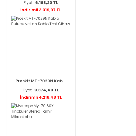
Fiyat :
6.163,20 TL
İndirimli 3.019,97 TL
Proskit MT-7029N Kab ...
Fiyat :
9.374,40 TL
İndirimli 4.218,48 TL