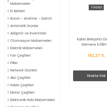
Malzemeleri
TÜKENDİ
El Aletleri
Buton - Anahtar - Switch
Antistatik Ürünler
Adaptör ve İnvertörler
Kablo Birleştirici Diş
Otomasyon Malzemeleri
Klemens 5.08
Elektrik Malzemeleri
142,27 TL
Fan Çeşitleri
Piller
Network Ürünleri
Stokta Yok
Akü Çeşitleri
Kablo Çeşitleri
Motor Çeşitleri
Elektronik Hobi Malzemeleri