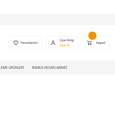
 )
Üye Girişi
Favorilerim
Sepet
Üye Ol
LEME ÜRÜNLERİ
BANKA HESAPLARIMIZ