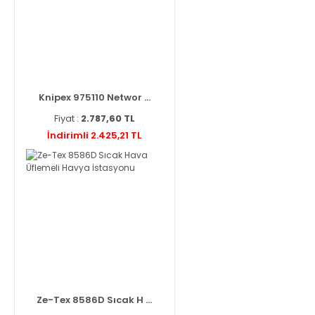
Knipex 975110 Networ ...
Fiyat :
2.787,60 TL
İndirimli 2.425,21 TL
Ze-Tex 8586D Sıcak H ...