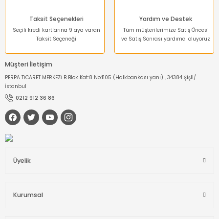
Taksit Seçenekleri
Yardım ve Destek
Seçili kredi kartlarına 9 aya varan
Tüm müşterilerimize Satış Öncesi
Taksit Seçeneği
ve Satış Sonrası yardımcı oluyoruz
Müşteri İletişim
PERPA TİCARET MERKEZİ B Blok Kat:8 No:1105 (Halkbankası yanı) , 34384 Şişli/
İstanbul
0212 912 36 86
Üyelik
Kurumsal