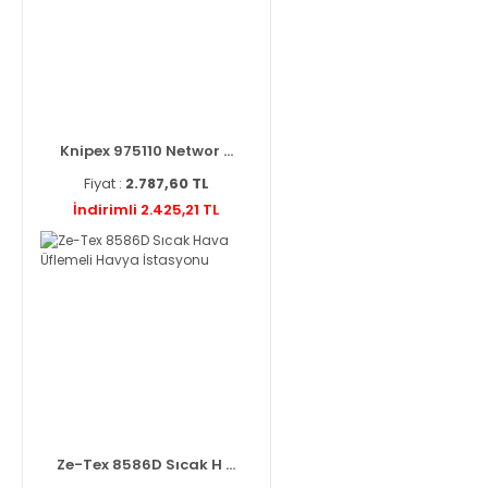
Knipex 975110 Networ ...
Fiyat :
2.787,60 TL
İndirimli 2.425,21 TL
Ze-Tex 8586D Sıcak H ...