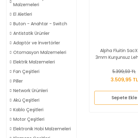
Malzemeleri
El Aletleri
Buton - Anahtar - Switch
Antistatik Ürünler
Adaptör ve İnvertörler
Alpha Fluitin Sac
Otomasyon Malzemeleri
3mm Kurşunsuz Leh
Elektrik Malzemeleri
5.399,93 TL
Fan Çeşitleri
3.509,95 TL
Piller
Network Ürünleri
Sepete Ekle
Akü Çeşitleri
Kablo Çeşitleri
Motor Çeşitleri
Elektronik Hobi Malzemeleri