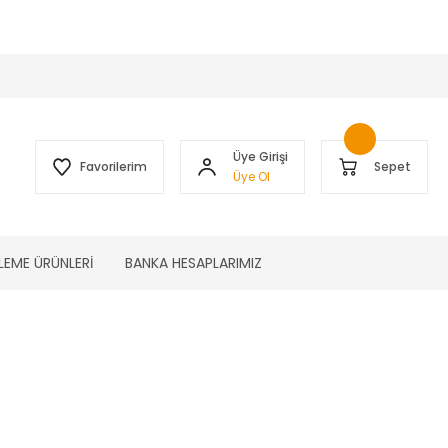
 )
Üye Girişi
Favorilerim
Sepet
Üye Ol
LEME ÜRÜNLERİ
BANKA HESAPLARIMIZ