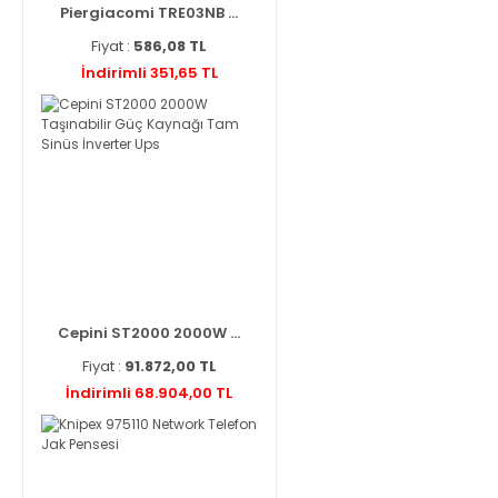
Piergiacomi TRE03NB ...
Fiyat :
586,08 TL
İndirimli 351,65 TL
Cepini ST2000 2000W ...
Fiyat :
91.872,00 TL
İndirimli 68.904,00 TL