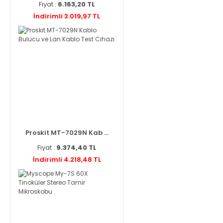
Fiyat :
6.163,20 TL
İndirimli 3.019,97 TL
Proskit MT-7029N Kab ...
Fiyat :
9.374,40 TL
İndirimli 4.218,48 TL